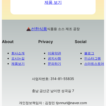
제품 보기
선한식품
식품용 소스 제조 공장
About
Privacy
Social
회사소개
이용약관
블로그
오시는길
공지사항
인스타그램
제품보기
문의하기
스마트스토어
사업자번호: 314-81-55835
충남 금산군 남이면 성곡길 7
개인정보책임자 : 김정민 tjonnuri@naver.com