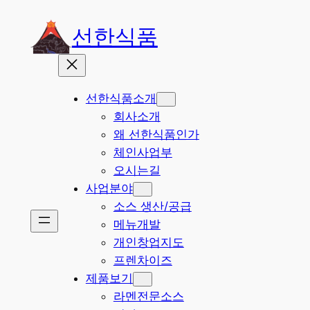
선한식품
선한식품소개
회사소개
왜 선한식품인가
체인사업부
오시는길
사업분야
소스 생산/공급
메뉴개발
개인창업지도
프렌차이즈
제품보기
라멘전문소스